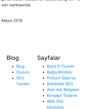
r veri bankasında
 Mayıs 2019
Blog
Sayfalar
Blog
Bulut E-Ticaret
Duyuru
Bağış Modülü
SEO
Poliyon Sigorta
Yazıları
Bulutweb SEO
Alan Adı Belgeleri
Konsept Tasarım
Web Site
Kurulumu