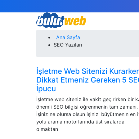
Ana Sayfa
SEO Yazıları
İşletme Web Sitenizi Kurarke
Dikkat Etmeniz Gereken 5 S
İpucu
İşletme web siteniz ile vakit geçirirken bir 
önemli SEO bilgisi öğrenmenin tam zamanı.
İşiniz ne olursa olsun işinizi büyütmenin en i
yolu arama motorlarında üst sıralarda
olmaktan