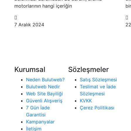
motorlarının hangi içeriğin
bi
7 Aralık 2024
22
Kurumsal
Sözleşmeler
Neden Bulutweb?
Satış Sözleşmesi
Bulutweb Nedir
Teslimat ve İade
Web Site Bayiliği
Sözleşmesi
Güvenli Alışveriş
KVKK
7 Gün İade
Çerez Politikası
Garantisi
Kampanyalar
İletişim