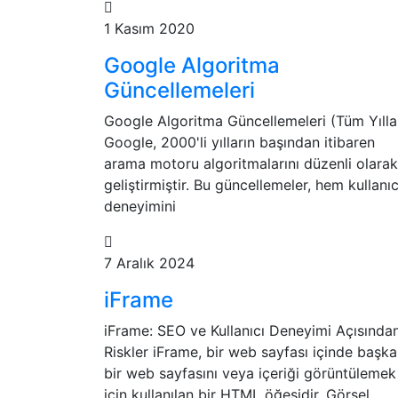
1 Kasım 2020
Google Algoritma
Güncellemeleri
Google Algoritma Güncellemeleri (Tüm Yılla
Google, 2000'li yılların başından itibaren
arama motoru algoritmalarını düzenli olarak
geliştirmiştir. Bu güncellemeler, hem kullanıc
deneyimini
7 Aralık 2024
iFrame
iFrame: SEO ve Kullanıcı Deneyimi Açısında
Riskler iFrame, bir web sayfası içinde başka
bir web sayfasını veya içeriği görüntülemek
için kullanılan bir HTML öğesidir. Görsel