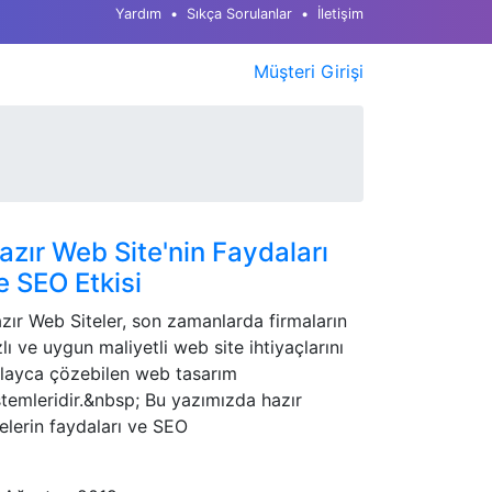
Yardım
Sıkça Sorulanlar
İletişim
Müşteri Girişi
azır Web Site'nin Faydaları
e SEO Etkisi
zır Web Siteler, son zamanlarda firmaların
zlı ve uygun maliyetli web site ihtiyaçlarını
layca çözebilen web tasarım
stemleridir.&nbsp; Bu yazımızda hazır
telerin faydaları ve SEO