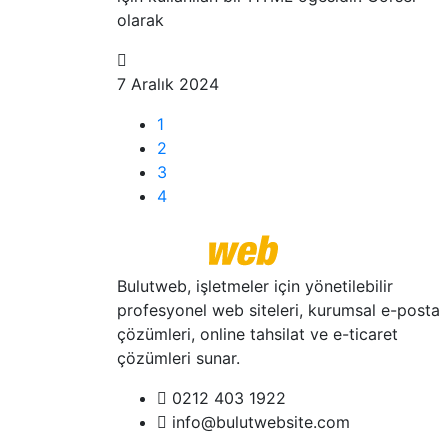
olarak
7 Aralık 2024
1
2
3
4
Bulutweb, işletmeler için yönetilebilir
profesyonel web siteleri, kurumsal e-posta
çözümleri, online tahsilat ve e-ticaret
çözümleri sunar.
0212 403 1922
info@bulutwebsite.com