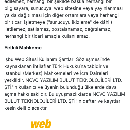
edilemez, herhangi bir şekilde başka herhangi bir
bilgisayara, sunucuya, web sitesine veya yayınlanması
ya da dağıtılması için diğer ortamlara veya herhangi
bir ticari işletmeye ("sunucuyu ikizleme" de dâhil)
iletilemez, satılamaz, postalanamaz, dağıtılamaz,
herhangi bir ticari amaçla kullanılamaz.
Yetkili Mahkeme
İşbu Web Sitesi Kullanım Şartları Sözleşmesi’nde
kaynaklanan ihtilaflar Türk Hukuku’na tabidir ve
İstanbul (Merkez) Mahkemeleri ve İcra Daireleri
yetkilidir. NOVO YAZILIM BULUT TEKNOLOJİLERİ LTD.
ŞTİ.'in kullanıcı ve üyenin bulunduğu ülkelerde dava
açma hakkı saklıdır. Bu uyuşmazlıklarda NOVO YAZILIM
BULUT TEKNOLOJİLERİ LTD. ŞTİ.'in defter ve kayıtları
kesin delil olacaktır.