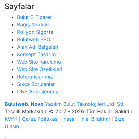
Sayfalar
Bulut E-Ticaret
Bağış Modülü
Poliyon Sigorta
Bulutweb SEO
Alan Adı Belgeleri
Konsept Tasarım
Web Site Kurulumu
Web Site Özellikleri
Referanslarımız
Sıkça Sorulanlar
DNS Adreslerimiz
Bulutweb
.
Novo
Yazılım Bulut Teknolojileri Ltd. Şti.
Tescilli Markasıdır. © 2017 - 2026 Tüm Hakları Saklıdır.
KVKK
|
Çerez Politikası
|
Yasal
|
İhlal Bildirimi
|
Bize
Ulaşın