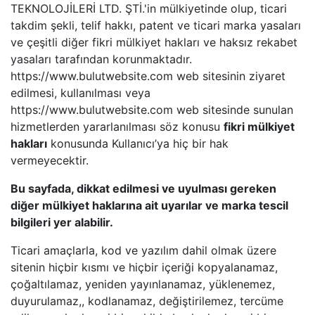
TEKNOLOJİLERİ LTD. ŞTİ.'in mülkiyetinde olup, ticari
takdim şekli, telif hakkı, patent ve ticari marka yasaları
ve çeşitli diğer fikri mülkiyet hakları ve haksız rekabet
yasaları tarafından korunmaktadır.
https://www.bulutwebsite.com web sitesinin ziyaret
edilmesi, kullanılması veya
https://www.bulutwebsite.com web sitesinde sunulan
hizmetlerden yararlanılması söz konusu
fikri mülkiyet
hakları
konusunda Kullanıcı’ya hiç bir hak
vermeyecektir.
Bu sayfada, dikkat edilmesi ve uyulması gereken
diğer mülkiyet haklarına ait uyarılar ve marka tescil
bilgileri yer alabilir.
Ticari amaçlarla, kod ve yazılım dahil olmak üzere
sitenin hiçbir kısmı ve hiçbir içeriği kopyalanamaz,
çoğaltılamaz, yeniden yayınlanamaz, yüklenemez,
duyurulamaz,, kodlanamaz, değiştirilemez, tercüme