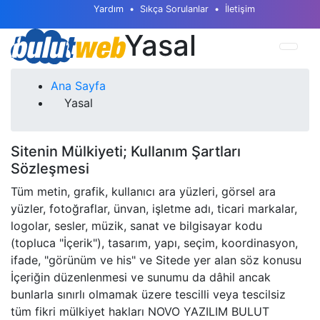
Yardım
Sıkça Sorulanlar
İletişim
Yasal
Ana Sayfa
Yasal
Sitenin Mülkiyeti; Kullanım Şartları
Sözleşmesi
Tüm metin, grafik, kullanıcı ara yüzleri, görsel ara
yüzler, fotoğraflar, ünvan, işletme adı, ticari markalar,
logolar, sesler, müzik, sanat ve bilgisayar kodu
(topluca "İçerik"), tasarım, yapı, seçim, koordinasyon,
ifade, "görünüm ve his" ve Sitede yer alan söz konusu
İçeriğin düzenlenmesi ve sunumu da dâhil ancak
bunlarla sınırlı olmamak üzere tescilli veya tescilsiz
tüm fikri mülkiyet hakları NOVO YAZILIM BULUT