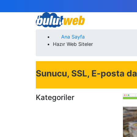
Ana Sayfa
Hazır Web Siteler
Sunucu, SSL, E-posta da
Kategoriler