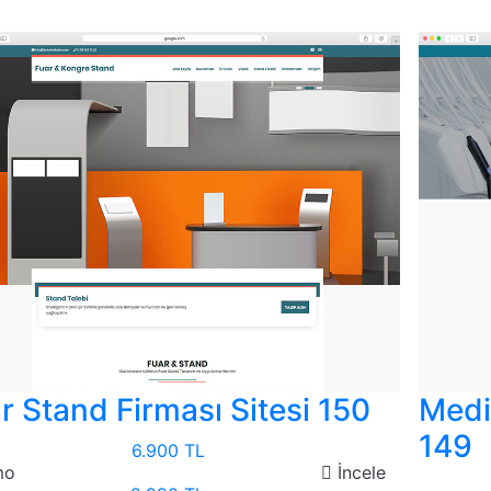
r Stand Firması Sitesi 150
Medi
149
6.900 TL
mo
İncele