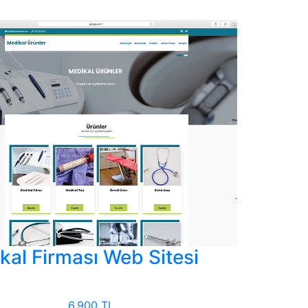
kal Firması Web Sitesi
6.900 TL