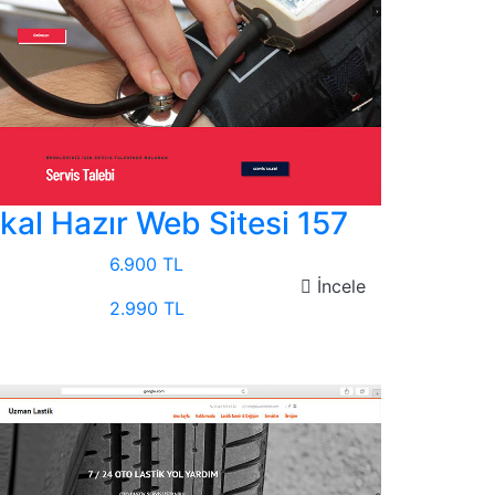
kal Hazır Web Sitesi 157
6.900 TL
İncele
2.990 TL