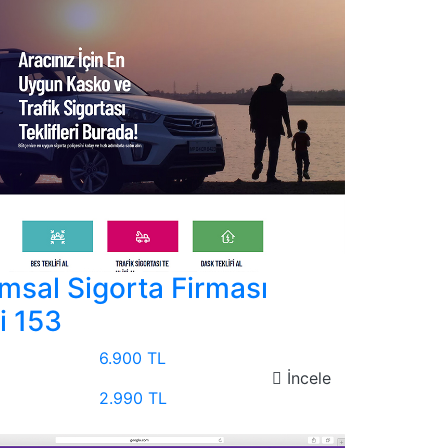
msal Sigorta Firması
i 153
6.900 TL
İncele
2.990 TL