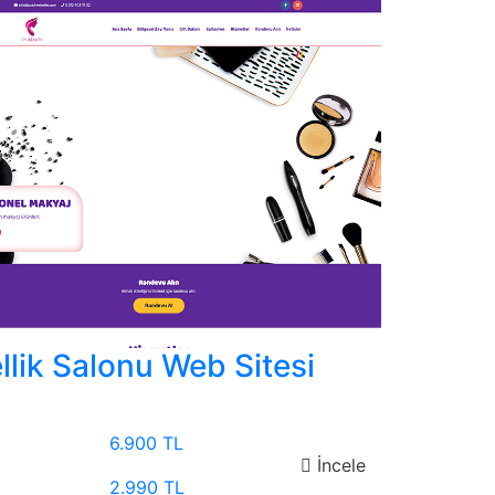
llik Salonu Web Sitesi
6.900 TL
İncele
2.990 TL