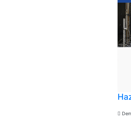
Haz
De