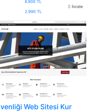
6.900 TL
İncele
2.990 TL
venliği Web Sitesi Kur