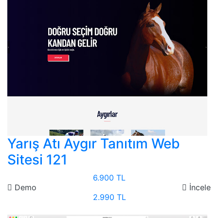
Yarış Atı Aygır Tanıtım Web
Sitesi 121
6.900 TL
Demo
İncele
2.990 TL