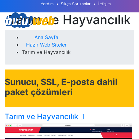
Yardım
Sıkça Sorulanlar
İletişim
Tarım ve Hayvancılık
Ana Sayfa
Hazır Web Siteler
Tarım ve Hayvancılık
Sunucu, SSL, E-posta dahil
paket çözümleri
Tarım ve Hayvancılık