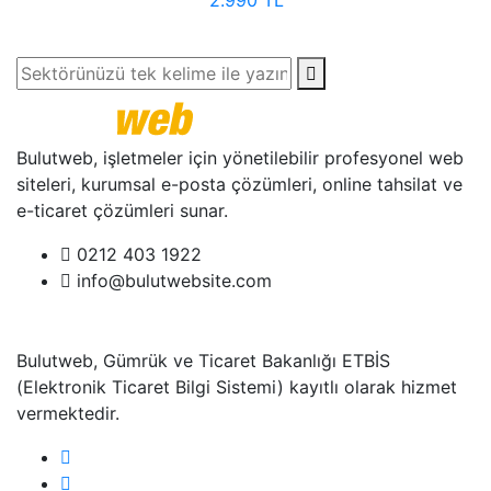
2.990 TL
Bulutweb, işletmeler için yönetilebilir profesyonel web
siteleri, kurumsal e-posta çözümleri, online tahsilat ve
e-ticaret çözümleri sunar.
0212 403 1922
info@bulutwebsite.com
Bulutweb, Gümrük ve Ticaret Bakanlığı ETBİS
(Elektronik Ticaret Bilgi Sistemi) kayıtlı olarak hizmet
vermektedir.