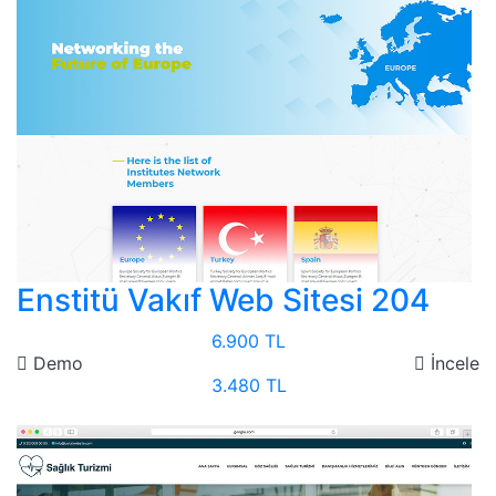
Enstitü Vakıf Web Sitesi 204
6.900 TL
Demo
İncele
3.480 TL