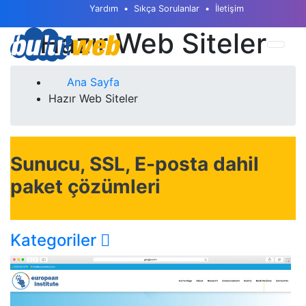
Yardım
Sıkça Sorulanlar
İletişim
Hazır Web Siteler
Ana Sayfa
Hazır Web Siteler
Sunucu, SSL, E-posta dahil
paket çözümleri
Kategoriler