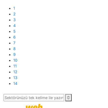
1
2
3
4
5
6
7
8
9
10
11
12
13
14