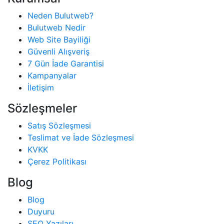
Neden Bulutweb?
Bulutweb Nedir
Web Site Bayiliği
Güvenli Alışveriş
7 Gün İade Garantisi
Kampanyalar
İletişim
Sözleşmeler
Satış Sözleşmesi
Teslimat ve İade Sözleşmesi
KVKK
Çerez Politikası
Blog
Blog
Duyuru
SEO Yazıları