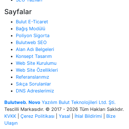
Sayfalar
Bulut E-Ticaret
Bağış Modülü
Poliyon Sigorta
Bulutweb SEO
Alan Adı Belgeleri
Konsept Tasarım
Web Site Kurulumu
Web Site Özellikleri
Referanslarımız
Sıkça Sorulanlar
DNS Adreslerimiz
Bulutweb
.
Novo
Yazılım Bulut Teknolojileri Ltd. Şti.
Tescilli Markasıdır. © 2017 - 2026 Tüm Hakları Saklıdır.
KVKK
|
Çerez Politikası
|
Yasal
|
İhlal Bildirimi
|
Bize
Ulaşın