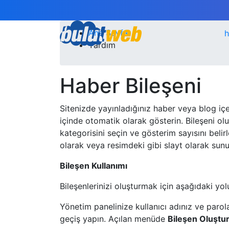
Ana Sayfa
h
Yardım
Haber Bileşeni
Sitenizde yayınladığınız haber veya blog içe
içinde otomatik olarak gösterin. Bileşeni ol
kategorisini seçin ve gösterim sayısını belir
olarak veya resimdeki gibi slayt olarak sunul
Bileşen Kullanımı
Bileşenlerinizi oluşturmak için aşağıdaki yol
Yönetim panelinize kullanıcı adınız ve parola
geçiş yapın. Açılan menüde
Bileşen Oluştu