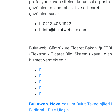
profesyonel web siteleri, kurumsal e-posta
çözümleri, online tahsilat ve e-ticaret
çözümleri sunar.
0212 403 1922
info@bulutwebsite.com
Bulutweb, Gümrük ve Ticaret Bakanlığı ETB
(Elektronik Ticaret Bilgi Sistemi) kayıtlı ola
hizmet vermektedir.
Bulutweb
.
Novo
Yazılım Bulut Teknolojileri L
Bildirimi
|
Bize Ulaşın