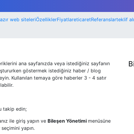
azır web siteleri
Özellikler
Fiyatlar
eticaret
Referanslar
teklif al
B
riklerini ana sayfanızda veya istediğiniz sayfanın
uştururken göstermek istediğiniz haber / blog
leyin. Kullanılan temaya göre haberler 3 - 4 satır
abilir.
u takip edin;
nız ile giriş yapın ve
Bileşen Yönetimi
menüsüne
r
seçimini yapın.