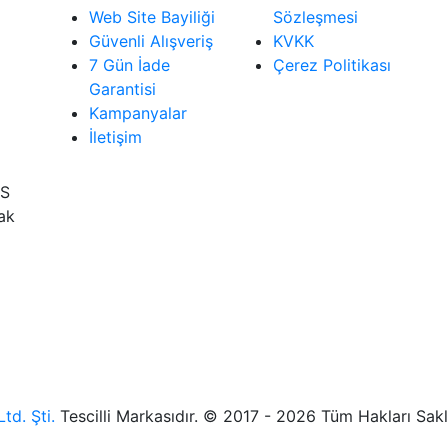
Web Site Bayiliği
Sözleşmesi
Güvenli Alışveriş
KVKK
7 Gün İade
Çerez Politikası
Garantisi
Kampanyalar
İletişim
İS
rak
td. Şti.
Tescilli Markasıdır. © 2017 - 2026 Tüm Hakları Sakl