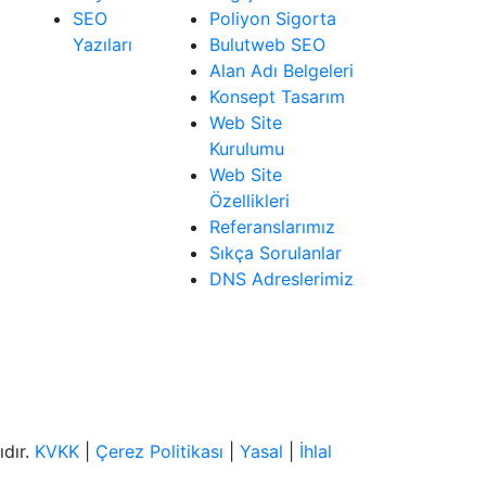
SEO
Poliyon Sigorta
Yazıları
Bulutweb SEO
Alan Adı Belgeleri
Konsept Tasarım
Web Site
Kurulumu
Web Site
Özellikleri
Referanslarımız
Sıkça Sorulanlar
DNS Adreslerimiz
ıdır.
KVKK
|
Çerez Politikası
|
Yasal
|
İhlal