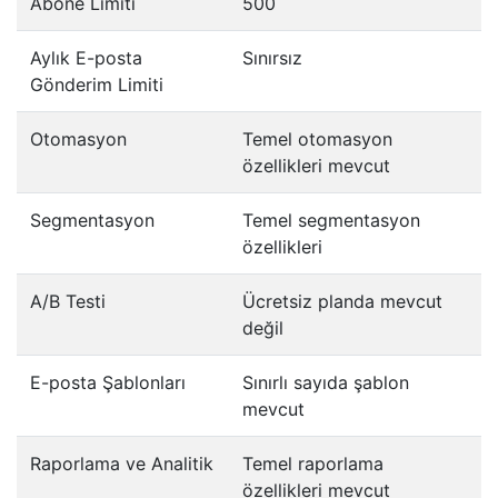
Abone Limiti
500
Aylık E-posta
Sınırsız
Gönderim Limiti
Otomasyon
Temel otomasyon
özellikleri mevcut
Segmentasyon
Temel segmentasyon
özellikleri
A/B Testi
Ücretsiz planda mevcut
değil
E-posta Şablonları
Sınırlı sayıda şablon
mevcut
Raporlama ve Analitik
Temel raporlama
özellikleri mevcut