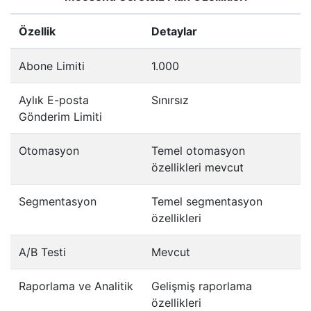
Özellik
Detaylar
Abone Limiti
1.000
Aylık E-posta
Sınırsız
Gönderim Limiti
Otomasyon
Temel otomasyon
özellikleri mevcut
Segmentasyon
Temel segmentasyon
özellikleri
A/B Testi
Mevcut
Raporlama ve Analitik
Gelişmiş raporlama
özellikleri