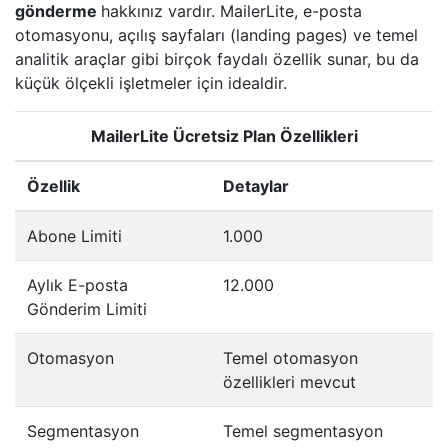
gönderme
hakkınız vardır. MailerLite, e-posta
otomasyonu, açılış sayfaları (landing pages) ve temel
analitik araçlar gibi birçok faydalı özellik sunar, bu da
küçük ölçekli işletmeler için idealdir.
MailerLite Ücretsiz Plan Özellikleri
Özellik
Detaylar
Abone Limiti
1.000
Aylık E-posta
12.000
Gönderim Limiti
Otomasyon
Temel otomasyon
özellikleri mevcut
Segmentasyon
Temel segmentasyon