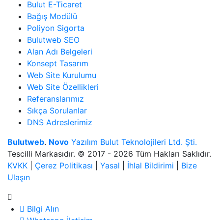
Bulut E-Ticaret
Bağış Modülü
Poliyon Sigorta
Bulutweb SEO
Alan Adı Belgeleri
Konsept Tasarım
Web Site Kurulumu
Web Site Özellikleri
Referanslarımız
Sıkça Sorulanlar
DNS Adreslerimiz
Bulutweb
.
Novo
Yazılım Bulut Teknolojileri Ltd. Şti.
Tescilli Markasıdır. © 2017 - 2026 Tüm Hakları Saklıdır.
KVKK
|
Çerez Politikası
|
Yasal
|
İhlal Bildirimi
|
Bize
Ulaşın
Bilgi Alın