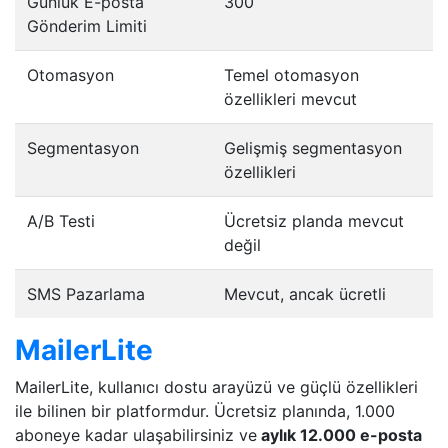
Günlük E-posta
300
Gönderim Limiti
Otomasyon
Temel otomasyon
özellikleri mevcut
Segmentasyon
Gelişmiş segmentasyon
özellikleri
A/B Testi
Ücretsiz planda mevcut
değil
SMS Pazarlama
Mevcut, ancak ücretli
MailerLite
MailerLite, kullanıcı dostu arayüzü ve güçlü özellikleri
ile bilinen bir platformdur. Ücretsiz planında, 1.000
aboneye kadar ulaşabilirsiniz ve
aylık 12.000 e-posta