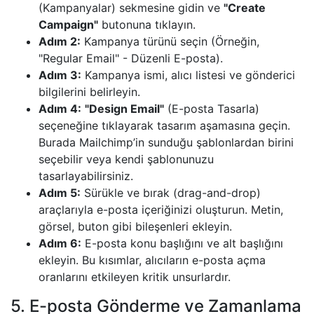
(Kampanyalar) sekmesine gidin ve
"Create
Campaign"
butonuna tıklayın.
Adım 2:
Kampanya türünü seçin (Örneğin,
"Regular Email" - Düzenli E-posta).
Adım 3:
Kampanya ismi, alıcı listesi ve gönderici
bilgilerini belirleyin.
Adım 4:
"Design Email"
(E-posta Tasarla)
seçeneğine tıklayarak tasarım aşamasına geçin.
Burada Mailchimp’in sunduğu şablonlardan birini
seçebilir veya kendi şablonunuzu
tasarlayabilirsiniz.
Adım 5:
Sürükle ve bırak (drag-and-drop)
araçlarıyla e-posta içeriğinizi oluşturun. Metin,
görsel, buton gibi bileşenleri ekleyin.
Adım 6:
E-posta konu başlığını ve alt başlığını
ekleyin. Bu kısımlar, alıcıların e-posta açma
oranlarını etkileyen kritik unsurlardır.
5. E-posta Gönderme ve Zamanlama