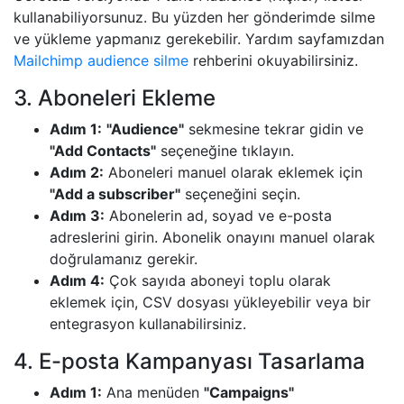
kullanabiliyorsunuz. Bu yüzden her gönderimde silme
ve yükleme yapmanız gerekebilir. Yardım sayfamızdan
Mailchimp audience silme
rehberini okuyabilirsiniz.
3. Aboneleri Ekleme
Adım 1:
"Audience"
sekmesine tekrar gidin ve
"Add Contacts"
seçeneğine tıklayın.
Adım 2:
Aboneleri manuel olarak eklemek için
"Add a subscriber"
seçeneğini seçin.
Adım 3:
Abonelerin ad, soyad ve e-posta
adreslerini girin. Abonelik onayını manuel olarak
doğrulamanız gerekir.
Adım 4:
Çok sayıda aboneyi toplu olarak
eklemek için, CSV dosyası yükleyebilir veya bir
entegrasyon kullanabilirsiniz.
4. E-posta Kampanyası Tasarlama
Adım 1:
Ana menüden
"Campaigns"