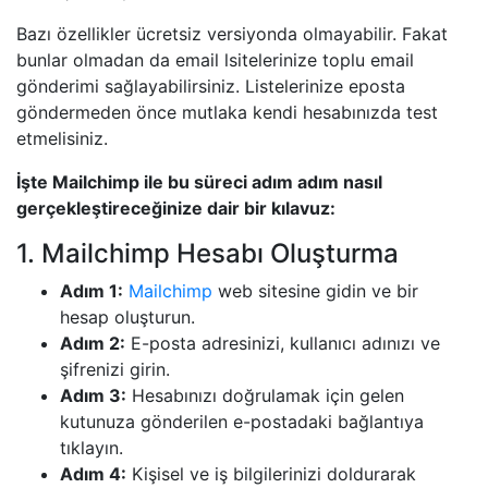
Bazı özellikler ücretsiz versiyonda olmayabilir. Fakat
bunlar olmadan da email lsitelerinize toplu email
gönderimi sağlayabilirsiniz. Listelerinize eposta
göndermeden önce mutlaka kendi hesabınızda test
etmelisiniz.
İşte Mailchimp ile bu süreci adım adım nasıl
gerçekleştireceğinize dair bir kılavuz:
1. Mailchimp Hesabı Oluşturma
Adım 1:
Mailchimp
web sitesine gidin ve bir
hesap oluşturun.
Adım 2:
E-posta adresinizi, kullanıcı adınızı ve
şifrenizi girin.
Adım 3:
Hesabınızı doğrulamak için gelen
kutunuza gönderilen e-postadaki bağlantıya
tıklayın.
Adım 4:
Kişisel ve iş bilgilerinizi doldurarak