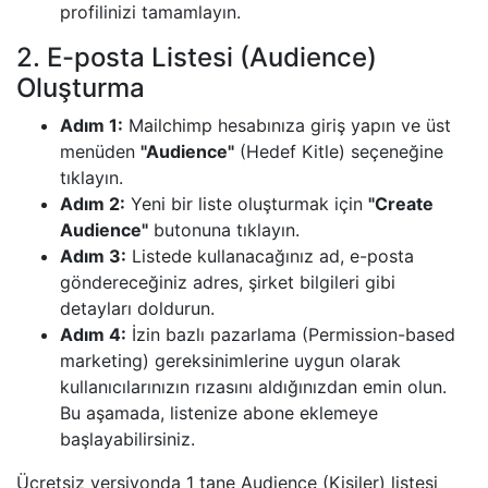
profilinizi tamamlayın.
2. E-posta Listesi (Audience)
Oluşturma
Adım 1:
Mailchimp hesabınıza giriş yapın ve üst
menüden
"Audience"
(Hedef Kitle) seçeneğine
tıklayın.
Adım 2:
Yeni bir liste oluşturmak için
"Create
Audience"
butonuna tıklayın.
Adım 3:
Listede kullanacağınız ad, e-posta
göndereceğiniz adres, şirket bilgileri gibi
detayları doldurun.
Adım 4:
İzin bazlı pazarlama (Permission-based
marketing) gereksinimlerine uygun olarak
kullanıcılarınızın rızasını aldığınızdan emin olun.
Bu aşamada, listenize abone eklemeye
başlayabilirsiniz.
Ücretsiz versiyonda 1 tane Audience (Kişiler) listesi