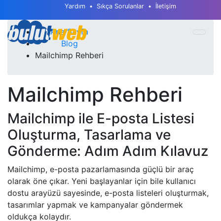
Yardım
Sıkça Sorulanlar
İletişim
Ana Sayfa
Blog
Mailchimp Rehberi
Mailchimp Rehberi
Mailchimp ile E-posta Listesi
Oluşturma, Tasarlama ve
Gönderme: Adım Adım Kılavuz
Mailchimp, e-posta pazarlamasında güçlü bir araç
olarak öne çıkar. Yeni başlayanlar için bile kullanıcı
dostu arayüzü sayesinde, e-posta listeleri oluşturmak,
tasarımlar yapmak ve kampanyalar göndermek
oldukça kolaydır.