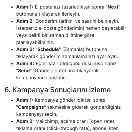
Adım 1:
E-postanızı tasarladıktan sonra
"Next"
butonuna tıklayarak ilerleyin.
Adım 2:
Gönderim tarihini ve saatini belirleyin.
İsterseniz e-posta gönderimini hemen başlatabilir
veya belirli bir zaman dilimine göre
planlayabilirsiniz.
Adım 3:
"Schedule"
(Zamanla) butonuna
tıklayarak gönderim zamanlamanızı ayarlayın.
Adım 4:
Eğer hazır olduğunu düşünüyorsanız
"Send"
(Gönder) butonuna tıklayarak
kampanyanızı başlatın.
6. Kampanya Sonuçlarını İzleme
Adım 1:
Kampanya gönderildikten sonra,
"Campaigns"
sekmesine giderek gönderdiğiniz
kampanyayı seçin.
Adım 2:
Mailchimp, açılma oranı (open rate),
tıklama oranı (click-through rate), abonelikten