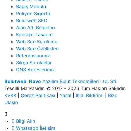
Bağış Modülü
Poliyon Sigorta
Bulutweb SEO
Alan Adı Belgeleri
Konsept Tasarım
Web Site Kurulumu
Web Site Özellikleri
Referanslarımız
Sıkça Sorulanlar
DNS Adreslerimiz
Bulutweb
.
Novo
Yazılım Bulut Teknolojileri Ltd. Şti.
Tescilli Markasıdır. © 2017 - 2026 Tüm Hakları Saklıdır.
KVKK
|
Çerez Politikası
|
Yasal
|
İhlal Bildirimi
|
Bize
Ulaşın
Bilgi Alın
Whatsapp İletişim