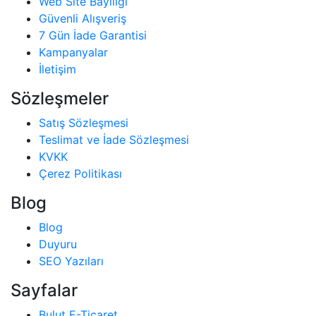
Web Site Bayiliği
Güvenli Alışveriş
7 Gün İade Garantisi
Kampanyalar
İletişim
Sözleşmeler
Satış Sözleşmesi
Teslimat ve İade Sözleşmesi
KVKK
Çerez Politikası
Blog
Blog
Duyuru
SEO Yazıları
Sayfalar
Bulut E-Ticaret