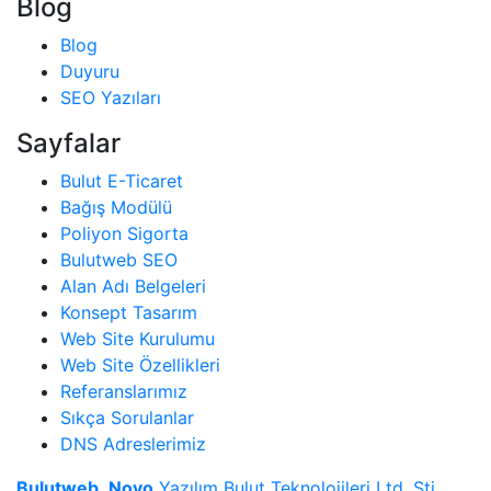
Blog
Blog
Duyuru
SEO Yazıları
Sayfalar
Bulut E-Ticaret
Bağış Modülü
Poliyon Sigorta
Bulutweb SEO
Alan Adı Belgeleri
Konsept Tasarım
Web Site Kurulumu
Web Site Özellikleri
Referanslarımız
Sıkça Sorulanlar
DNS Adreslerimiz
Bulutweb
.
Novo
Yazılım Bulut Teknolojileri Ltd. Şti.