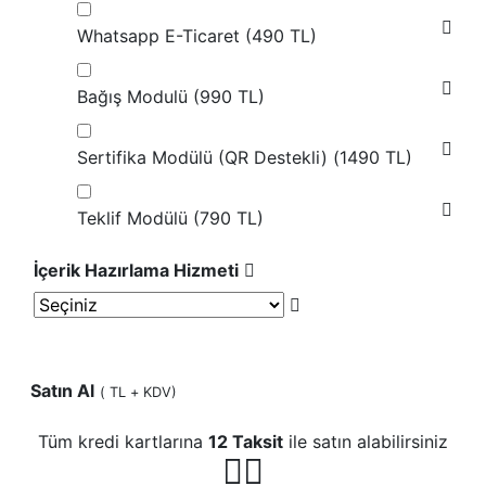
Whatsapp E-Ticaret (
490 TL
)
Bağış Modulü (
990 TL
)
Sertifika Modülü (QR Destekli) (
1490 TL
)
Teklif Modülü (
790 TL
)
İçerik Hazırlama Hizmeti
Satın Al
(
TL + KDV)
Tüm kredi kartlarına
12 Taksit
ile satın alabilirsiniz