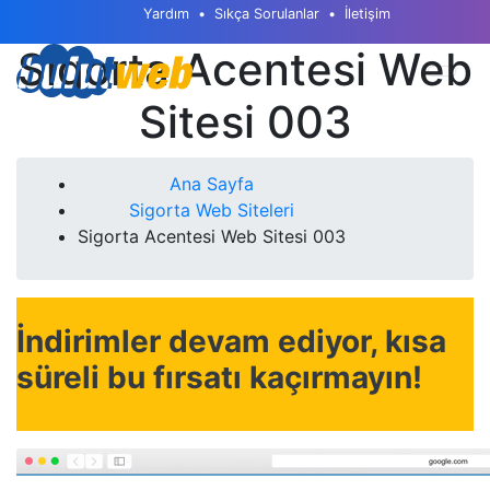
Yardım
Sıkça Sorulanlar
İletişim
Sigorta Acentesi Web
Sitesi 003
Ana Sayfa
Sigorta Web Siteleri
Sigorta Acentesi Web Sitesi 003
İndirimler devam ediyor, kısa
süreli bu fırsatı kaçırmayın!