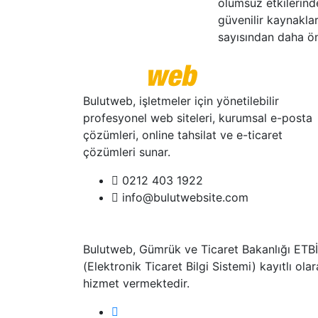
olumsuz etkilerind
güvenilir kaynakla
sayısından daha ön
Bulutweb, işletmeler için yönetilebilir
profesyonel web siteleri, kurumsal e-posta
çözümleri, online tahsilat ve e-ticaret
çözümleri sunar.
0212 403 1922
info@bulutwebsite.com
Bulutweb, Gümrük ve Ticaret Bakanlığı ETB
(Elektronik Ticaret Bilgi Sistemi) kayıtlı ola
hizmet vermektedir.