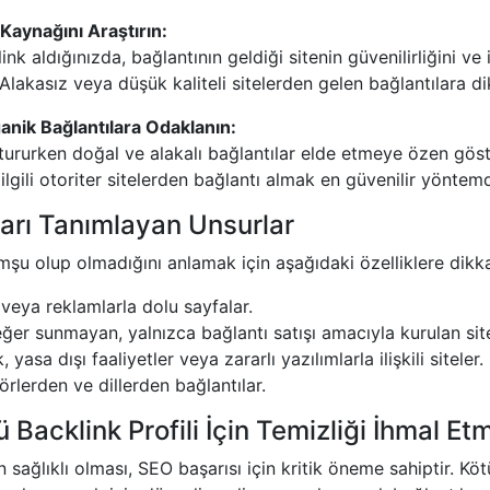
 Kaynağını Araştırın:
ink aldığınızda, bağlantının geldiği sitenin güvenilirliğini ve i
 Alakasız veya düşük kaliteli sitelerden gelen bağlantılara di
anik Bağlantılara Odaklanın:
tururken doğal ve alakalı bağlantılar elde etmeye özen göst
ilgili otoriter sitelerden bağlantı almak en güvenilir yöntemd
arı Tanımlayan Unsurlar
omşu olup olmadığını anlamak için aşağıdaki özelliklere dikka
 veya reklamlarla dolu sayfalar.
eğer sunmayan, yalnızca bağlantı satışı amacıyla kurulan site
, yasa dışı faaliyetler veya zararlı yazılımlarla ilişkili siteler.
örlerden ve dillerden bağlantılar.
 Backlink Profili İçin Temizliği İhmal Et
in sağlıklı olması, SEO başarısı için kritik öneme sahiptir. Kö