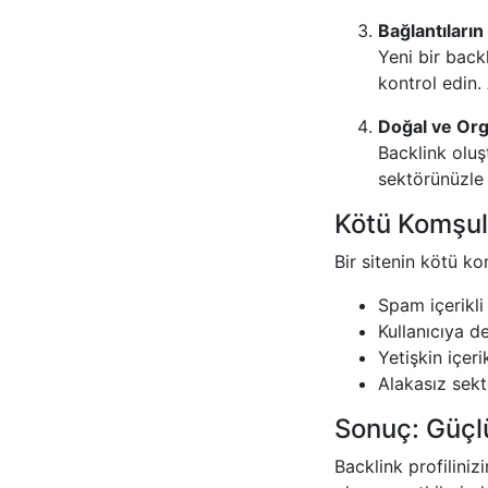
Bağlantıların
Yeni bir backl
kontrol edin.
Doğal ve Org
Backlink oluş
sektörünüzle 
Kötü Komşul
Bir sitenin kötü k
Spam içerikli
Kullanıcıya d
Yetişkin içerik
Alakasız sekt
Sonuç: Güçlü
Backlink profiliniz