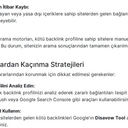
 İtibar Kaybı:
ayan veya yasa dışı içeriklere sahip sitelerden gelen bağlantı
eyebilir.
rama motorları, kötü backlink profiline sahip sitelere manue
. Bu durum, sitenizin arama sonuçlarından tamamen çıkarılma
ardan Kaçınma Stratejileri
rarlarından korunmak için dikkat edilmesi gerekenler:
lini Analiz Edin:
 backlink profilinizi analiz ederek zararlı bağlantıları tespit
sh veya Google Search Console gibi araçları kullanabilirsin
 Kullanın:
 sitelerden gelen kötü backlinkleri Google'ın
Disavow Tool
a
niz.