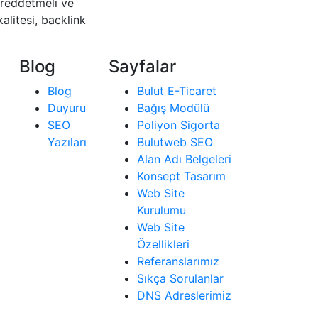
 reddetmeli ve
alitesi, backlink
Blog
Sayfalar
Blog
Bulut E-Ticaret
Duyuru
Bağış Modülü
SEO
Poliyon Sigorta
Yazıları
Bulutweb SEO
Alan Adı Belgeleri
Konsept Tasarım
Web Site
Kurulumu
Web Site
Özellikleri
Referanslarımız
Sıkça Sorulanlar
DNS Adreslerimiz