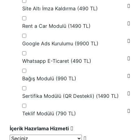
Site Altı İmza Kaldırma (
490 TL
)
Rent a Car Modulü (
1490 TL
)
Google Ads Kurulumu (
9900 TL
)
Whatsapp E-Ticaret (
490 TL
)
Bağış Modulü (
990 TL
)
Sertifika Modülü (QR Destekli) (
1490 TL
)
Teklif Modülü (
790 TL
)
İçerik Hazırlama Hizmeti