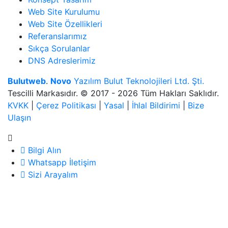
Web Site Kurulumu
Web Site Özellikleri
Referanslarımız
Sıkça Sorulanlar
DNS Adreslerimiz
Bulutweb
.
Novo
Yazılım Bulut Teknolojileri Ltd. Şti.
Tescilli Markasıdır. © 2017 - 2026 Tüm Hakları Saklıdır.
KVKK
|
Çerez Politikası
|
Yasal
|
İhlal Bildirimi
|
Bize
Ulaşın
Bilgi Alın
Whatsapp İletişim
Sizi Arayalım