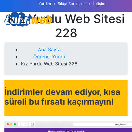
Yardım
Sıkça Sorulanlar
İletişim
Kız Yurdu Web Sitesi
228
Ana Sayfa
Öğrenci Yurdu
Kız Yurdu Web Sitesi 228
İndirimler devam ediyor, kısa
süreli bu fırsatı kaçırmayın!