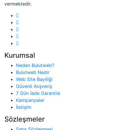
vermektedir.
Kurumsal
Neden Bulutweb?
Bulutweb Nedir
Web Site Bayiliği
Güvenli Alışveriş
7 Gün İade Garantisi
Kampanyalar
İletişim
Sözleşmeler
Satış Sözleşmesi