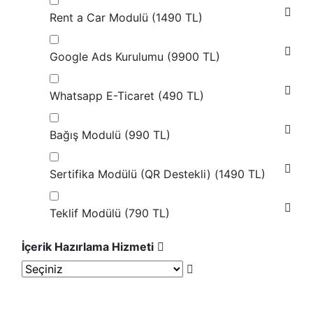
Rent a Car Modulü (
1490 TL
)
Google Ads Kurulumu (
9900 TL
)
Whatsapp E-Ticaret (
490 TL
)
Bağış Modulü (
990 TL
)
Sertifika Modülü (QR Destekli) (
1490 TL
)
Teklif Modülü (
790 TL
)
İçerik Hazırlama Hizmeti