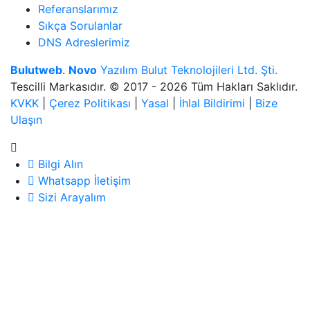
Referanslarımız
Sıkça Sorulanlar
DNS Adreslerimiz
Bulutweb
.
Novo
Yazılım Bulut Teknolojileri Ltd. Şti.
Tescilli Markasıdır. © 2017 - 2026 Tüm Hakları Saklıdır.
KVKK
|
Çerez Politikası
|
Yasal
|
İhlal Bildirimi
|
Bize
Ulaşın
Bilgi Alın
Whatsapp İletişim
Sizi Arayalım