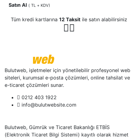
Satın Al
(
TL + KDV)
Tüm kredi kartlarına
12 Taksit
ile satın alabilirsiniz
Bulutweb, işletmeler için yönetilebilir profesyonel web
siteleri, kurumsal e-posta çözümleri, online tahsilat ve
e-ticaret çözümleri sunar.
0212 403 1922
info@bulutwebsite.com
Bulutweb, Gümrük ve Ticaret Bakanlığı ETBİS
(Elektronik Ticaret Bilgi Sistemi) kayıtlı olarak hizmet