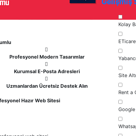
Gelişmiş 
Kolay B
ETicare
umlu
Profesyonel Modern Tasarımlar
Yabancı
Kurumsal E-Posta Adresleri
Site Al
Uzmanlardan Ücretsiz Destek Alın
Rent a 
ofesyonel Hazır Web Sitesi
Google 
Whatsap