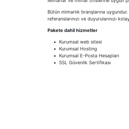
Mimarlar ve mimar ofislerine uygun p
Bütün mimarlık branşlarına uygundur. Hi
referanslarınızı ve duyurularınızı kol
Pakete dahil hizmetler
Kurumsal web sitesi
Kurumsal Hosting
Kurumsal E-Posta Hesapları
SSL Güvenlik Sertifikası