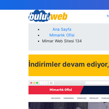
h
Ana Sayfa
Mimarlık Ofisi
Mimar Web Sitesi 134
İndirimler devam ediyor, 