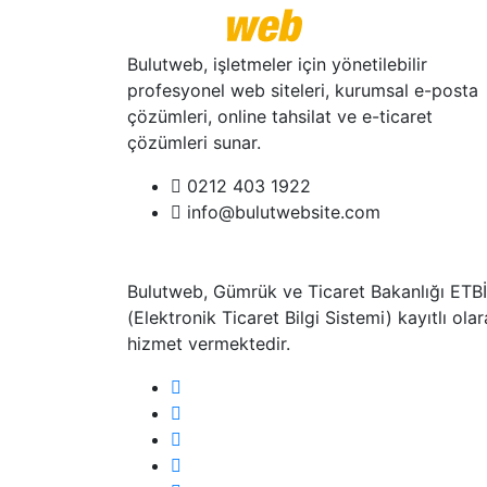
Bulutweb, işletmeler için yönetilebilir
profesyonel web siteleri, kurumsal e-posta
çözümleri, online tahsilat ve e-ticaret
çözümleri sunar.
0212 403 1922
info@bulutwebsite.com
Bulutweb, Gümrük ve Ticaret Bakanlığı ETB
(Elektronik Ticaret Bilgi Sistemi) kayıtlı ola
hizmet vermektedir.