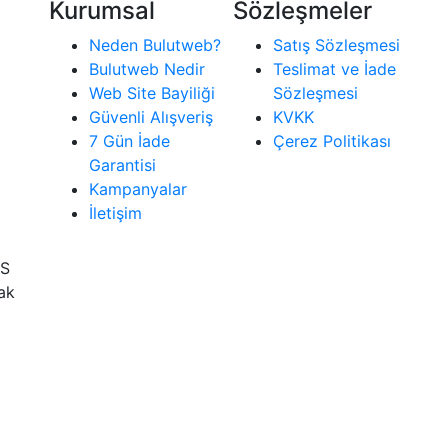
Kurumsal
Sözleşmeler
Neden Bulutweb?
Satış Sözleşmesi
Bulutweb Nedir
Teslimat ve İade
Web Site Bayiliği
Sözleşmesi
Güvenli Alışveriş
KVKK
7 Gün İade
Çerez Politikası
Garantisi
Kampanyalar
İletişim
İS
rak