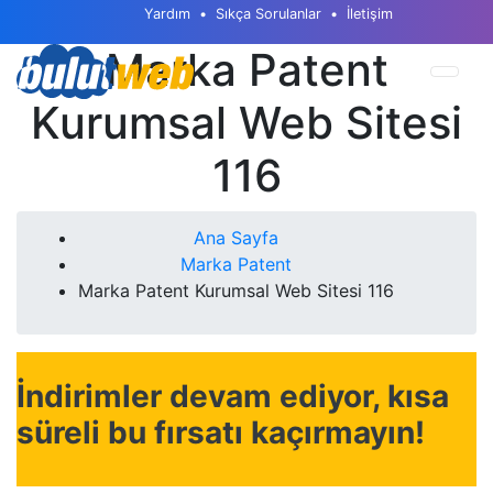
Yardım
Sıkça Sorulanlar
İletişim
Marka Patent
Kurumsal Web Sitesi
116
Ana Sayfa
Marka Patent
Marka Patent Kurumsal Web Sitesi 116
İndirimler devam ediyor, kısa
süreli bu fırsatı kaçırmayın!