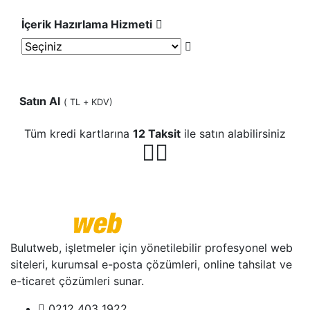
İçerik Hazırlama Hizmeti
Satın Al
(
TL + KDV)
Tüm kredi kartlarına
12 Taksit
ile satın alabilirsiniz
Bulutweb, işletmeler için yönetilebilir profesyonel web
siteleri, kurumsal e-posta çözümleri, online tahsilat ve
e-ticaret çözümleri sunar.
0212 403 1922