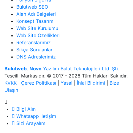
Bulutweb SEO
Alan Adı Belgeleri
Konsept Tasarım
Web Site Kurulumu
Web Site Özellikleri
Referanslarımız
Sıkça Sorulanlar
DNS Adreslerimiz
Bulutweb
.
Novo
Yazılım Bulut Teknolojileri Ltd. Şti.
Tescilli Markasıdır. © 2017 - 2026 Tüm Hakları Saklıdır.
KVKK
|
Çerez Politikası
|
Yasal
|
İhlal Bildirimi
|
Bize
Ulaşın
Bilgi Alın
Whatsapp İletişim
Sizi Arayalım