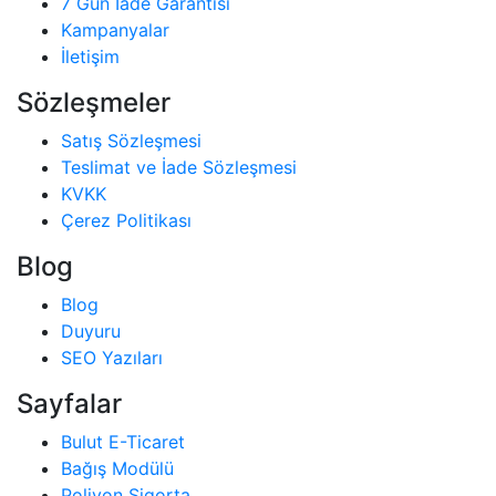
7 Gün İade Garantisi
Kampanyalar
İletişim
Sözleşmeler
Satış Sözleşmesi
Teslimat ve İade Sözleşmesi
KVKK
Çerez Politikası
Blog
Blog
Duyuru
SEO Yazıları
Sayfalar
Bulut E-Ticaret
Bağış Modülü
Poliyon Sigorta