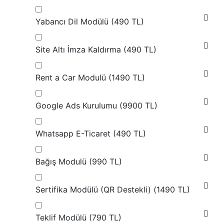
Yabancı Dil Modülü (
490 TL
)
Site Altı İmza Kaldırma (
490 TL
)
Rent a Car Modulü (
1490 TL
)
Google Ads Kurulumu (
9900 TL
)
Whatsapp E-Ticaret (
490 TL
)
Bağış Modulü (
990 TL
)
Sertifika Modülü (QR Destekli) (
1490 TL
)
Teklif Modülü (
790 TL
)