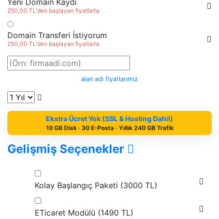
Yeni Domain Kaydı
250,00 TL'den başlayan fiyatlarla
Domain Transferi İstiyorum
250,00 TL'den başlayan fiyatlarla
alan adı fiyatlarımız
Ekstra Ücret Yok (SSL & Hosting Dahil)
10 GB Disk · 30 E-Posta · Yıllık 240 GB Trafik
Gelişmiş Seçenekler
Kolay Başlangıç Paketi (
3000 TL
)
ETicaret Modülü (
1490 TL
)