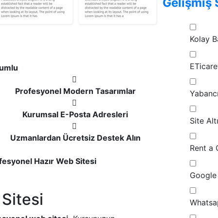
Gelişmiş 
Kolay B
ETicare
umlu
Profesyonel Modern Tasarımlar
Yabancı
Kurumsal E-Posta Adresleri
Site Al
Uzmanlardan Ücretsiz Destek Alın
Rent a 
ofesyonel Hazır Web Sitesi
Google 
Sitesi
Whatsap