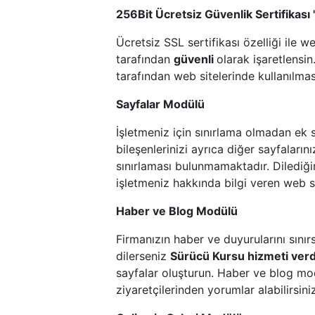
256Bit Ücretsiz Güvenlik Sertifikası 
Ücretsiz SSL sertifikası özelliği ile we
tarafından
güvenli
olarak işaretlensin
tarafından web sitelerinde kullanılma
Sayfalar Modülü
İşletmeniz için sınırlama olmadan ek 
bileşenlerinizi ayrıca diğer sayfaların
sınırlaması bulunmamaktadır. Dilediğin
işletmeniz hakkında bilgi veren web sa
Haber ve Blog Modülü
Firmanızın haber ve duyurularını sınırs
dilerseniz
Sürücü Kursu hizmeti verd
sayfalar oluşturun. Haber ve blog mod
ziyaretçilerinden yorumlar alabilirsini