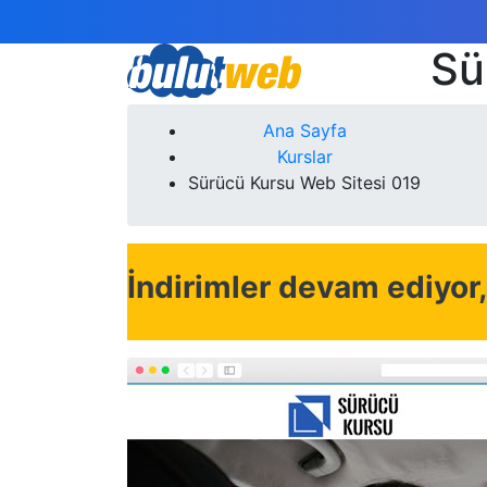
Sü
Ana Sayfa
Kurslar
Sürücü Kursu Web Sitesi 019
İndirimler devam ediyor, 