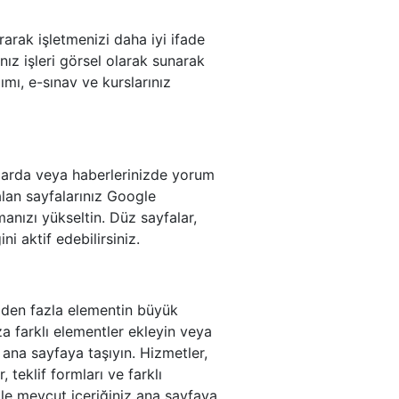
rarak işletmenizi daha iyi ifade
ız işleri görsel olarak sunarak
ımı, e-sınav ve kurslarınız
alarda veya haberlerinizde yorum
lan sayfalarınız Google
amanızı yükseltin. Düz sayfalar,
ni aktif edebilirsiniz.
'den fazla elementin büyük
za farklı elementler ekleyin veya
k ana sayfaya taşıyın. Hizmetler,
, teklif formları ve farklı
ile mevcut içeriğiniz ana sayfaya