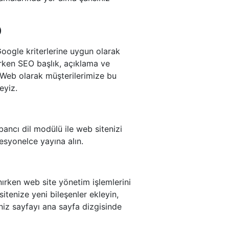
)
Google kriterlerine uygun olarak
ururken SEO başlık, açıklama ve
ut Web olarak müşterilerimize bu
eyiz.
bancı dil modülü ile web sitenizi
esyonelce yayına alın.
nırken web site yönetim işlemlerini
itenize yeni bileşenler ekleyin,
iniz sayfayı ana sayfa dizgisinde