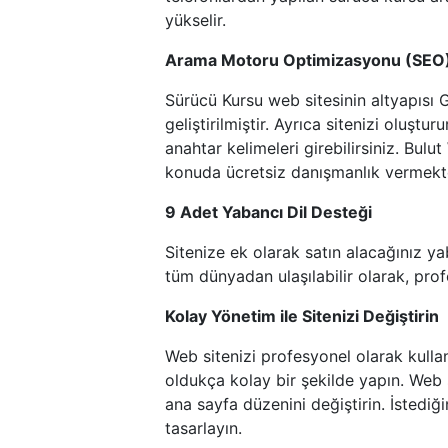
yükselir.
Arama Motoru Optimizasyonu (SEO
Sürücü Kursu web sitesinin altyapısı 
geliştirilmiştir. Ayrıca sitenizi oluşt
anahtar kelimeleri girebilirsiniz. Bul
konuda ücretsiz danışmanlık vermekt
9 Adet Yabancı Dil Desteği
Sitenize ek olarak satın alacağınız ya
tüm dünyadan ulaşılabilir olarak, prof
Kolay Yönetim ile Sitenizi Değiştirin
Web sitenizi profesyonel olarak kulla
oldukça kolay bir şekilde yapın. Web s
ana sayfa düzenini değiştirin. İstediğ
tasarlayın.