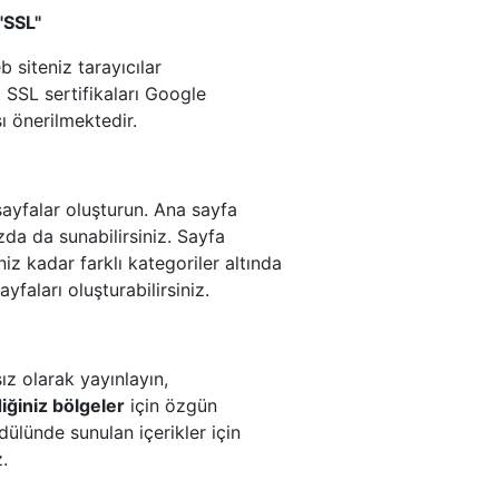
"SSL"
b siteniz tarayıcılar
. SSL sertifikaları Google
sı önerilmektedir.
sayfalar oluşturun. Ana sayfa
ızda da sunabilirsiniz. Sayfa
iz kadar farklı kategoriler altında
yfaları oluşturabilirsiniz.
ız olarak yayınlayın,
iğiniz bölgeler
için özgün
ülünde sunulan içerikler için
z.