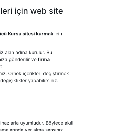
eri için web site
ücü Kursu sitesi kurmak
için
iz alan adına kurulur. Bu
nıza gönderilir ve
firma
t
niz. Örnek içerikleri değiştirmek
 değişiklikler yapabilirsiniz.
hazlarla uyumludur. Böylece akıllı
ramalarında yer alma şansınız