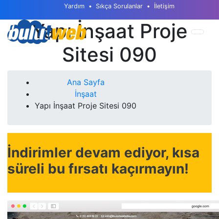
Yardım
Sıkça Sorulanlar
İletişim
Yapı İnşaat Proje
Sitesi 090
Ana Sayfa
İnşaat
Yapı İnşaat Proje Sitesi 090
İndirimler devam ediyor, kısa
süreli bu fırsatı kaçırmayın!