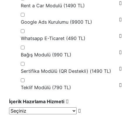
Rent a Car Modulü (
1490 TL
)
Google Ads Kurulumu (
9900 TL
)
Whatsapp E-Ticaret (
490 TL
)
Bağış Modulü (
990 TL
)
Sertifika Modülü (QR Destekli) (
1490 TL
)
Teklif Modülü (
790 TL
)
İçerik Hazırlama Hizmeti