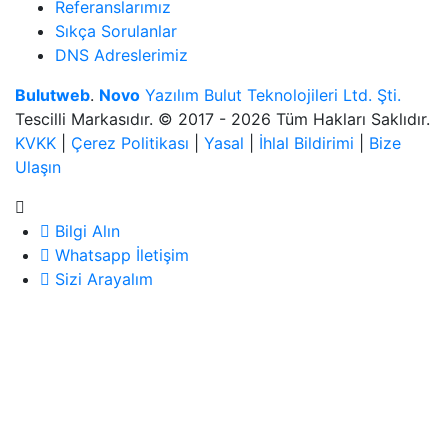
Referanslarımız
Sıkça Sorulanlar
DNS Adreslerimiz
Bulutweb
.
Novo
Yazılım Bulut Teknolojileri Ltd. Şti.
Tescilli Markasıdır. © 2017 - 2026 Tüm Hakları Saklıdır.
KVKK
|
Çerez Politikası
|
Yasal
|
İhlal Bildirimi
|
Bize
Ulaşın
Bilgi Alın
Whatsapp İletişim
Sizi Arayalım