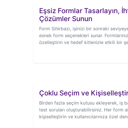
Eşsiz Formlar Tasarlayın, İ
Çözümler Sunun
Form Sihirbazı, işinizi bir sonraki seviye
esnek form seçenekleri sunar. Formlarınız
özelleştirin ve hedef kitlenizle etkili bir ş
Çoklu Seçim ve Kişiselleşt
Birden fazla seçim kutusu ekleyerek, iş b
test soruları oluşturabilirsiniz. Her form al
kişiselleştirin ve kullanıcılarınıza özel de