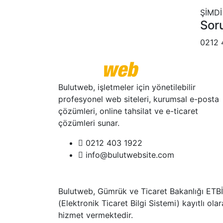
ŞİMDİ
Soru
0212 
Bulutweb, işletmeler için yönetilebilir
profesyonel web siteleri, kurumsal e-posta
çözümleri, online tahsilat ve e-ticaret
çözümleri sunar.
0212 403 1922
info@bulutwebsite.com
Bulutweb, Gümrük ve Ticaret Bakanlığı ETB
(Elektronik Ticaret Bilgi Sistemi) kayıtlı ola
hizmet vermektedir.