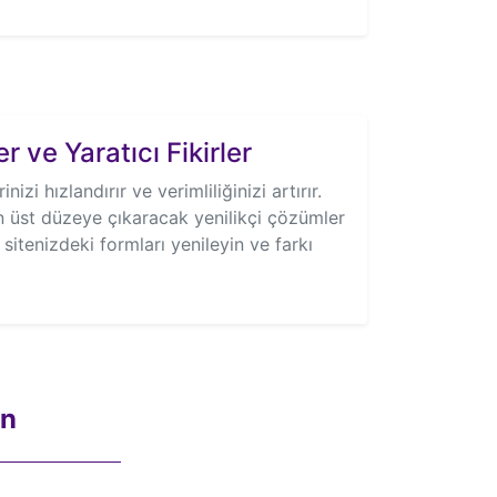
r ve Yaratıcı Fikirler
nizi hızlandırır ve verimliliğinizi artırır.
 üst düzeye çıkaracak yenilikçi çözümler
itenizdeki formları yenileyin ve farkı
in