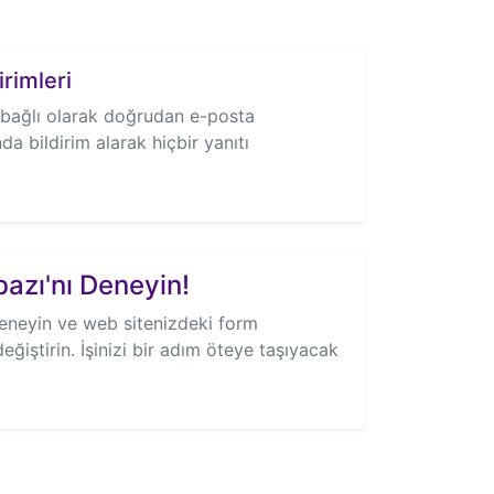
rimleri
e bağlı olarak doğrudan e-posta
ında bildirim alarak hiçbir yanıtı
bazı'nı Deneyin!
deneyin ve web sitenizdeki form
ğiştirin. İşinizi bir adım öteye taşıyacak