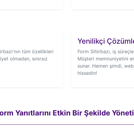
Yenilikçi Çözümle
rbazı'nın tüm özellikleri
Form Sihirbazı, iş süreçleri
iyet olmadan, sınırsız
Müşteri memnuniyetini en
sunar. Hemen şimdi, web s
hissedin!
orm Yanıtlarını Etkin Bir Şekilde Yönet