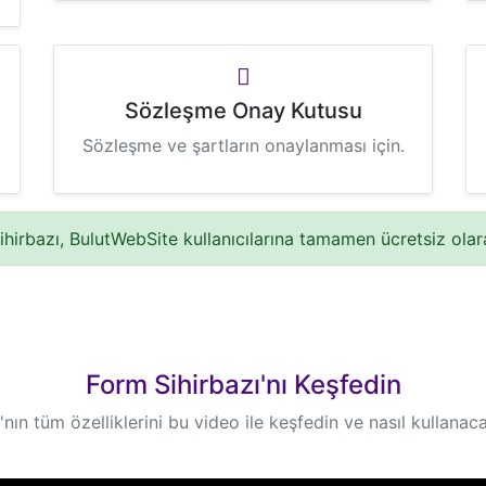
Sözleşme Onay Kutusu
Sözleşme ve şartların onaylanması için.
hirbazı, BulutWebSite kullanıcılarına tamamen ücretsiz olar
Form Sihirbazı'nı Keşfedin
'nın tüm özelliklerini bu video ile keşfedin ve nasıl kullanaca