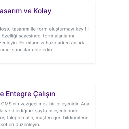
Tasarım ve Kolay
dostu tasarımı ile form oluşturmayı keyifli
k özelliği sayesinde, form alanlarını
zenleyin. Formlarınızı hazırlarken anında
mel sonuçlar elde edin.
e Entegre Çalışın
 CMS'nin vazgeçilmez bir bileşenidir. Ana
a ve dilediğiniz sayfa bileşenlerinde
riş talepleri alın, müşteri geri bildirimlerini
nketleri düzenleyin.