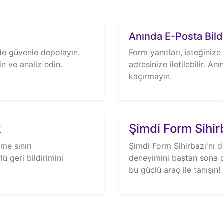
Anında E-Posta Bildi
de güvenle depolayın.
Form yanıtları, isteğiniz
n ve analiz edin.
adresinize iletilebilir. An
kaçırmayın.
k
Şimdi Form Sihir
me sınırı
Şimdi Form Sihirbazı'nı 
ü geri bildirimini
deneyimini baştan sona de
bu güçlü araç ile tanışın!