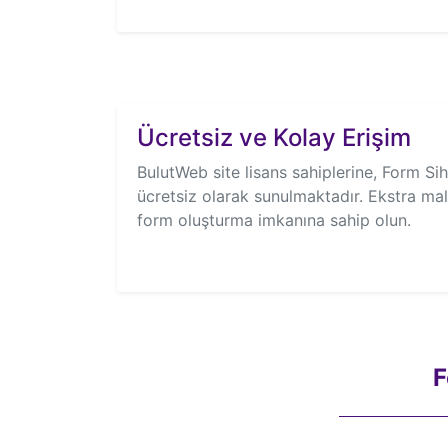
Ücretsiz ve Kolay Erişim
BulutWeb site lisans sahiplerine, Form Sihi
ücretsiz olarak sunulmaktadır. Ekstra mal
form oluşturma imkanına sahip olun.
F