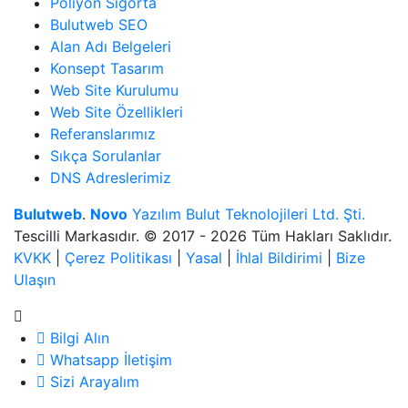
Poliyon Sigorta
Bulutweb SEO
Alan Adı Belgeleri
Konsept Tasarım
Web Site Kurulumu
Web Site Özellikleri
Referanslarımız
Sıkça Sorulanlar
DNS Adreslerimiz
Bulutweb
.
Novo
Yazılım Bulut Teknolojileri Ltd. Şti.
Tescilli Markasıdır. © 2017 - 2026 Tüm Hakları Saklıdır.
KVKK
|
Çerez Politikası
|
Yasal
|
İhlal Bildirimi
|
Bize
Ulaşın
Bilgi Alın
Whatsapp İletişim
Sizi Arayalım