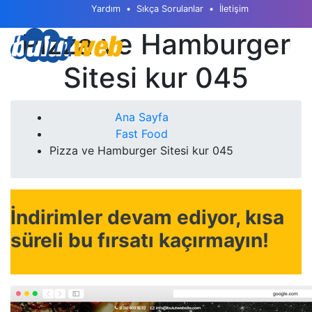
Yardım
Sıkça Sorulanlar
İletişim
Pizza ve Hamburger
Sitesi kur 045
Ana Sayfa
Fast Food
Pizza ve Hamburger Sitesi kur 045
İndirimler devam ediyor, kısa
süreli bu fırsatı kaçırmayın!