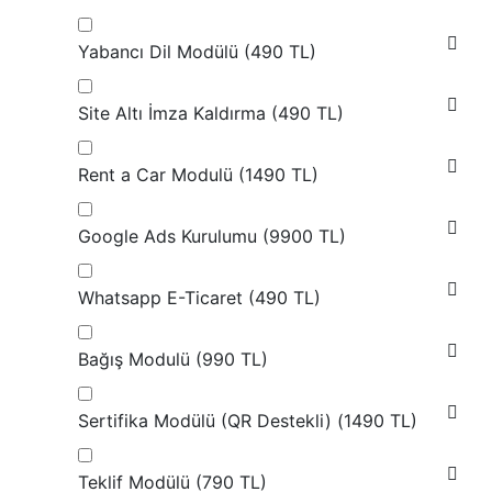
Yabancı Dil Modülü (
490 TL
)
Site Altı İmza Kaldırma (
490 TL
)
Rent a Car Modulü (
1490 TL
)
Google Ads Kurulumu (
9900 TL
)
Whatsapp E-Ticaret (
490 TL
)
Bağış Modulü (
990 TL
)
Sertifika Modülü (QR Destekli) (
1490 TL
)
Teklif Modülü (
790 TL
)