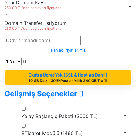
Yeni Domain Kaydı
250,00 TL'den başlayan fiyatlarla
Domain Transferi İstiyorum
250,00 TL'den başlayan fiyatlarla
alan adı fiyatlarımız
Ekstra Ücret Yok (SSL & Hosting Dahil)
10 GB Disk · 30 E-Posta · Yıllık 240 GB Trafik
Gelişmiş Seçenekler
Kolay Başlangıç Paketi (
3000 TL
)
ETicaret Modülü (
1490 TL
)