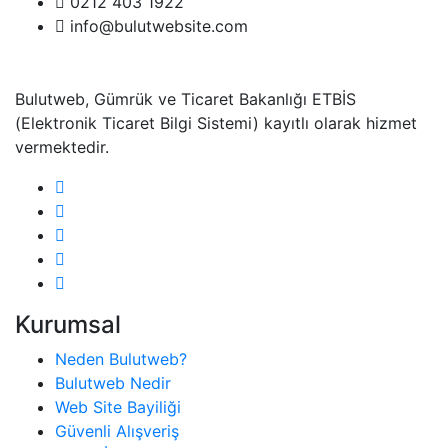
0212 403 1922
info@bulutwebsite.com
Bulutweb, Gümrük ve Ticaret Bakanlığı ETBİS
(Elektronik Ticaret Bilgi Sistemi) kayıtlı olarak hizmet
vermektedir.
Kurumsal
Neden Bulutweb?
Bulutweb Nedir
Web Site Bayiliği
Güvenli Alışveriş