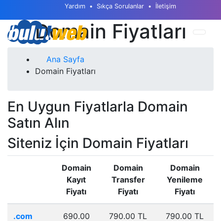
Yardım
Sıkça Sorulanlar
İletişim
Domain Fiyatları
Ana Sayfa
Domain Fiyatları
En Uygun Fiyatlarla Domain
Satın Alın
Siteniz İçin Domain Fiyatları
Domain
Domain
Domain
Kayıt
Transfer
Yenileme
Fiyatı
Fiyatı
Fiyatı
.com
690.00
790.00 TL
790.00 TL