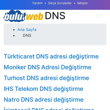
Yardım
Sıkça Sorulanlar
İletişim
DNS
Ana Sayfa
DNS
Türkticaret DNS adresi değiştirme
Moniker DNS Adresi Değiştirme
Turhost DNS adresi değiştirme
IHS Telekom DNS değiştirme
Natro DNS adresi değiştirme