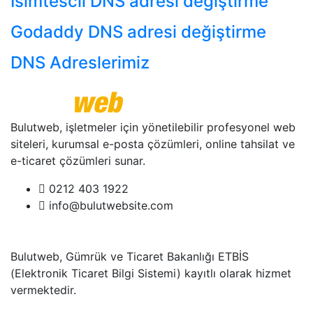
İsimtescil DNS adresi değiştirme
Godaddy DNS adresi değiştirme
DNS Adreslerimiz
Bulutweb, işletmeler için yönetilebilir profesyonel web
siteleri, kurumsal e-posta çözümleri, online tahsilat ve
e-ticaret çözümleri sunar.
0212 403 1922
info@bulutwebsite.com
Bulutweb, Gümrük ve Ticaret Bakanlığı ETBİS
(Elektronik Ticaret Bilgi Sistemi) kayıtlı olarak hizmet
vermektedir.