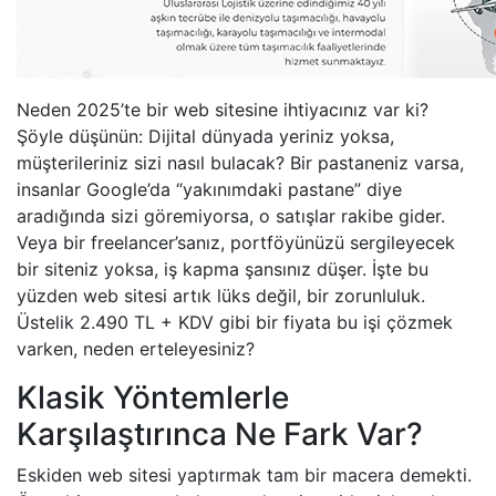
Neden 2025’te bir web sitesine ihtiyacınız var ki?
Şöyle düşünün: Dijital dünyada yeriniz yoksa,
müşterileriniz sizi nasıl bulacak? Bir pastaneniz varsa,
insanlar Google’da “yakınımdaki pastane” diye
aradığında sizi göremiyorsa, o satışlar rakibe gider.
Veya bir freelancer’sanız, portföyünüzü sergileyecek
bir siteniz yoksa, iş kapma şansınız düşer. İşte bu
yüzden web sitesi artık lüks değil, bir zorunluluk.
Üstelik 2.490 TL + KDV gibi bir fiyata bu işi çözmek
varken, neden erteleyesiniz?
Klasik Yöntemlerle
Karşılaştırınca Ne Fark Var?
Eskiden web sitesi yaptırmak tam bir macera demekti.