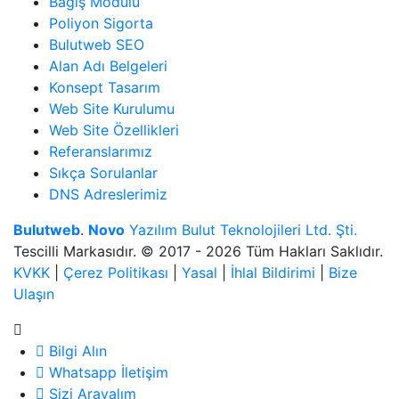
Bağış Modülü
Poliyon Sigorta
Bulutweb SEO
Alan Adı Belgeleri
Konsept Tasarım
Web Site Kurulumu
Web Site Özellikleri
Referanslarımız
Sıkça Sorulanlar
DNS Adreslerimiz
Bulutweb
.
Novo
Yazılım Bulut Teknolojileri Ltd. Şti.
Tescilli Markasıdır. © 2017 - 2026 Tüm Hakları Saklıdır.
KVKK
|
Çerez Politikası
|
Yasal
|
İhlal Bildirimi
|
Bize
Ulaşın
Bilgi Alın
Whatsapp İletişim
Sizi Arayalım