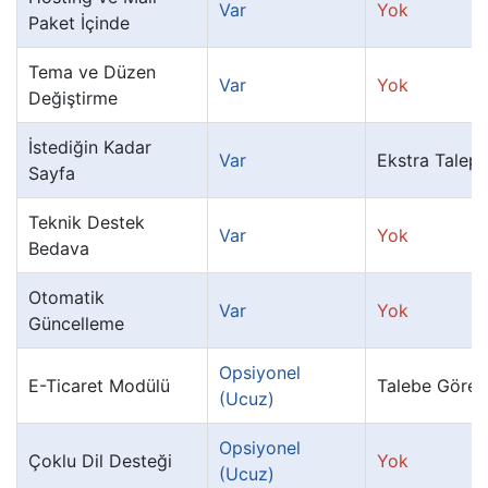
Var
Yok
Paket İçinde
Tema ve Düzen
Var
Yok
Değiştirme
İstediğin Kadar
Var
Ekstra Talep
Sayfa
Teknik Destek
Var
Yok
Bedava
Otomatik
Var
Yok
Güncelleme
Opsiyonel
E-Ticaret Modülü
Talebe Göre
(Ucuz)
Opsiyonel
Çoklu Dil Desteği
Yok
(Ucuz)