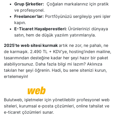
Grup Şirketler:
Çoğalan markalarınız için pratik
ve profesyonel.
Freelancer’lar:
Portföyünüzü sergileyip yeni işler
kapın.
E-Ticaret Hayalperestleri:
Ürünlerinizi dünyaya
satın, hem de düşük yazılım yatırımlarıyla.
2025’te web sitesi kurmak
artık ne zor, ne pahalı, ne
de karmaşık. 2.490 TL + KDV’ye, hosting’inden mailine,
tasarımından desteğine kadar her şeyi hazır bir paket
alabiliyorsunuz. Daha fazla bilgi mi lazım? Aklınıza
takılan her şeyi öğrenin. Hadi, bu sene sitenizi kurun,
ertelemeyin!
Bulutweb, işletmeler için yönetilebilir profesyonel web
siteleri, kurumsal e-posta çözümleri, online tahsilat ve
e-ticaret çözümleri sunar.