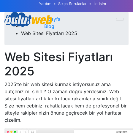
Yardım
Sıkça Sorulanlar
İletişim
Ana Sayfa
Blog
Web Sitesi Fiyatları 2025
Web Sitesi Fiyatları
2025
2025’te bir web sitesi kurmak istiyorsunuz ama
bütçeniz mi sınırlı? O zaman doğru yerdesiniz. Web
sitesi fiyatları artık korkutucu rakamlarla sınırlı değil.
Size hem cebinizi rahatlatacak hem de profesyonel bir
siteyle rakiplerinizin önüne geçirecek bir yol haritası
çizelim.