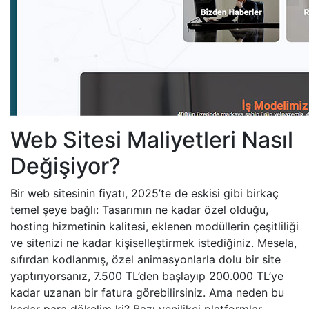
Web Sitesi Maliyetleri Nasıl
Değişiyor?
Bir web sitesinin fiyatı, 2025’te de eskisi gibi birkaç
temel şeye bağlı: Tasarımın ne kadar özel olduğu,
hosting hizmetinin kalitesi, eklenen modüllerin çeşitliliği
ve sitenizi ne kadar kişiselleştirmek istediğiniz. Mesela,
sıfırdan kodlanmış, özel animasyonlarla dolu bir site
yaptırıyorsanız, 7.500 TL’den başlayıp 200.000 TL’ye
kadar uzanan bir fatura görebilirsiniz. Ama neden bu