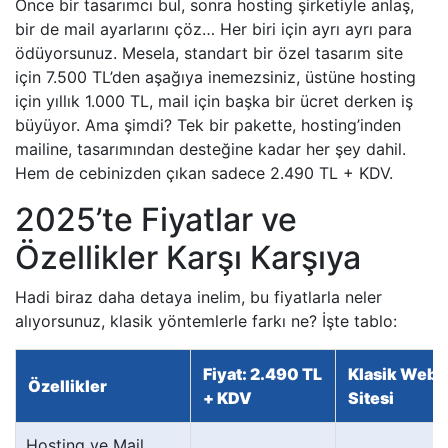
Önce bir tasarımcı bul, sonra hosting şirketiyle anlaş,
bir de mail ayarlarını çöz… Her biri için ayrı ayrı para
ödüyorsunuz. Mesela, standart bir özel tasarım site
için 7.500 TL’den aşağıya inemezsiniz, üstüne hosting
için yıllık 1.000 TL, mail için başka bir ücret derken iş
büyüyor. Ama şimdi? Tek bir pakette, hosting’inden
mailine, tasarımından desteğine kadar her şey dahil.
Hem de cebinizden çıkan sadece 2.490 TL + KDV.
2025’te Fiyatlar ve
Özellikler Karşı Karşıya
Hadi biraz daha detaya inelim, bu fiyatlarla neler
alıyorsunuz, klasik yöntemlerle farkı ne? İşte tablo:
Fiyat: 2.490 TL
Klasik Web
Özellikler
+ KDV
Sitesi
Hosting ve Mail