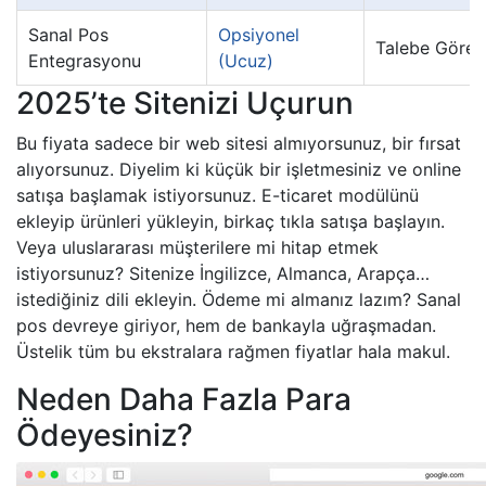
Sanal Pos
Opsiyonel
Talebe Göre
Entegrasyonu
(Ucuz)
2025’te Sitenizi Uçurun
Bu fiyata sadece bir web sitesi almıyorsunuz, bir fırsat
alıyorsunuz. Diyelim ki küçük bir işletmesiniz ve online
satışa başlamak istiyorsunuz. E-ticaret modülünü
ekleyip ürünleri yükleyin, birkaç tıkla satışa başlayın.
Veya uluslararası müşterilere mi hitap etmek
istiyorsunuz? Sitenize İngilizce, Almanca, Arapça…
istediğiniz dili ekleyin. Ödeme mi almanız lazım? Sanal
pos devreye giriyor, hem de bankayla uğraşmadan.
Üstelik tüm bu ekstralara rağmen fiyatlar hala makul.
Neden Daha Fazla Para
Ödeyesiniz?