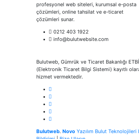
profesyonel web siteleri, kurumsal e-posta
çözümleri, online tahsilat ve e-ticaret
çözümleri sunar.
0212 403 1922
info@bulutwebsite.com
Bulutweb, Gümrük ve Ticaret Bakanlığı ETB
(Elektronik Ticaret Bilgi Sistemi) kayıtlı ola
hizmet vermektedir.
Bulutweb
.
Novo
Yazılım Bulut Teknolojileri L
Bildirimi
|
Bize Ulaşın