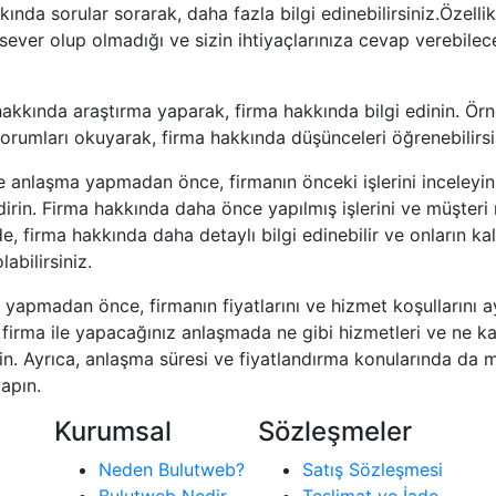
ında sorular sorarak, daha fazla bilgi edinebilirsiniz.Özellik
sever olup olmadığı ve sizin ihtiyaçlarınıza cevap verebilec
akkında araştırma yaparak, firma hakkında bilgi edinin. Örn
orumları okuyarak, firma hakkında düşünceleri öğrenebilirsi
e anlaşma yapmadan önce, firmanın önceki işlerini inceleyin 
dirin. Firma hakkında daha önce yapılmış işlerini ve müşteri 
e, firma hakkında daha detaylı bilgi edinebilir ve onların kalit
abilirsiniz.
yapmadan önce, firmanın fiyatlarını ve hizmet koşullarını ayr
, firma ile yapacağınız anlaşmada ne gibi hizmetleri ve ne k
yin. Ayrıca, anlaşma süresi ve fiyatlandırma konularında da
apın.
Kurumsal
Sözleşmeler
Neden Bulutweb?
Satış Sözleşmesi