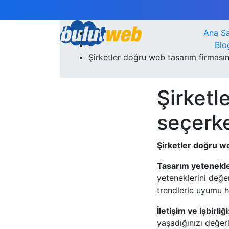
Ana S
Blo
Şirketler doğru web tasarım firmasın
Şirketl
seçerke
Şirketler doğru we
Tasarım yetenekle
yeteneklerini değer
trendlerle uyumu h
İletişim ve işbirliği
yaşadığınızı değerl