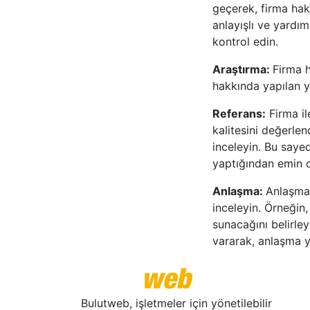
geçerek, firma hakk
anlayışlı ve yardım
kontrol edin.
Araştırma:
Firma h
hakkında yapılan y
Referans:
Firma il
kalitesini değerlen
inceleyin. Bu sayed
yaptığından emin ol
Anlaşma:
Anlaşma 
inceleyin. Örneğin
sunacağını belirle
vararak, anlaşma y
Bulutweb, işletmeler için yönetilebilir