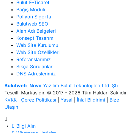
Bulut E-Ticaret
Bağış Modülü
Poliyon Sigorta
Bulutweb SEO
Alan Adı Belgeleri
Konsept Tasarım
Web Site Kurulumu
Web Site Özellikleri
Referanslarımız
Sıkça Sorulanlar
DNS Adreslerimiz
Bulutweb
.
Novo
Yazılım Bulut Teknolojileri Ltd. Şti.
Tescilli Markasıdır. © 2017 - 2026 Tüm Hakları Saklıdır.
KVKK
|
Çerez Politikası
|
Yasal
|
İhlal Bildirimi
|
Bize
Ulaşın
Bilgi Alın