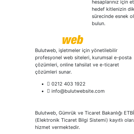
hesaplarınız için et
hedef kitlenizin di
sürecinde esnek ol
bulun.
Bulutweb, işletmeler için yönetilebilir
profesyonel web siteleri, kurumsal e-posta
çözümleri, online tahsilat ve e-ticaret
çözümleri sunar.
0212 403 1922
info@bulutwebsite.com
Bulutweb, Gümrük ve Ticaret Bakanlığı ETB
(Elektronik Ticaret Bilgi Sistemi) kayıtlı ola
hizmet vermektedir.