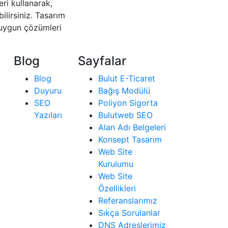
eri kullanarak,
bilirsiniz. Tasarım
n uygun çözümleri
Blog
Sayfalar
Blog
Bulut E-Ticaret
Duyuru
Bağış Modülü
SEO
Poliyon Sigorta
Yazıları
Bulutweb SEO
Alan Adı Belgeleri
Konsept Tasarım
Web Site
Kurulumu
Web Site
Özellikleri
Referanslarımız
Sıkça Sorulanlar
DNS Adreslerimiz