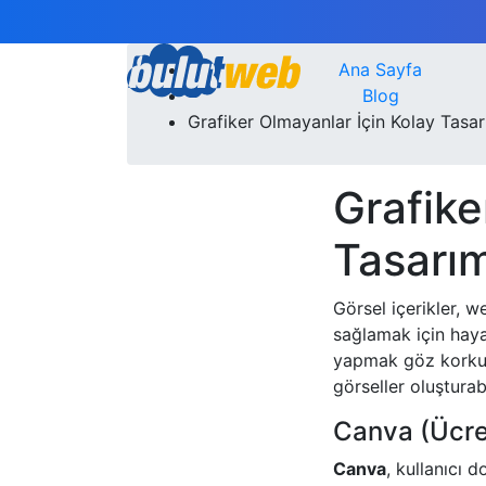
Ana Sayfa
Blog
Grafiker Olmayanlar İçin Kolay Tasar
Grafike
Tasarım
Görsel içerikler, 
sağlamak için haya
yapmak göz korkutu
görseller oluşturab
Canva (Ücret
Canva
, kullanıcı 