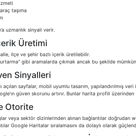
izmeti
ı araç taşıma
ım
a uzmanlık sinyali verir.
çerik Üretimi
e, ilçe ve şehir bazlı içerik üretilebilir.
kurtarma” gibi aramalarda çıkmak ancak bu şekilde mümkün
en Sinyalleri
zlı açılan sayfalar, mobil uyumlu tasarım, yapılandırılmış veri 
gle’ın güven skorunu artırır. Bunlar harita profili üzerinde
e Otorite
oglar veya sektör dizinlerinden alınan bağlantılar doğrudan w
tılar Google Haritalar sıralamasını da dolaylı olarak güçlendi