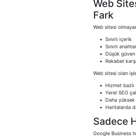
Web Site
Fark
Web sitesi olmayan
Sınırlı içerik
Sınırlı anaht
Düşük güven 
Rekabet karş
Web sitesi olan işl
Hizmet bazlı 
Yerel SEO ça
Daha yüksek
Haritalarda d
Sadece Ha
Google Business hes