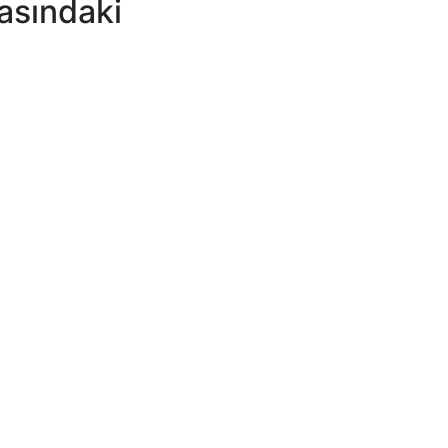
asındaki