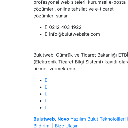
profesyonel web siteleri, kurumsal e-posta
çözümleri, online tahsilat ve e-ticaret
çözümleri sunar.
0212 403 1922
info@bulutwebsite.com
Bulutweb, Gümrük ve Ticaret Bakanlığı ETB
(Elektronik Ticaret Bilgi Sistemi) kayıtlı ola
hizmet vermektedir.
Bulutweb
.
Novo
Yazılım Bulut Teknolojileri L
Bildirimi
|
Bize Ulaşın