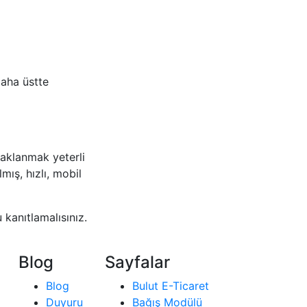
daha üstte
aklanmak yeterli
mış, hızlı, mobil
kanıtlamalısınız.
Blog
Sayfalar
Blog
Bulut E-Ticaret
Duyuru
Bağış Modülü