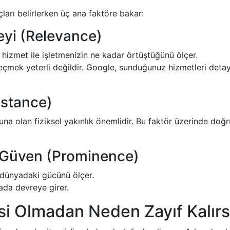
ları belirlerken üç ana faktöre bakar:
eyi (Relevance)
ı hizmet ile işletmenizin ne kadar örtüştüğünü ölçer.
çmek yeterli değildir. Google, sunduğunuz hizmetleri detay
istance)
una olan fiziksel yakınlık önemlidir. Bu faktör üzerinde do
e Güven (Prominence)
l dünyadaki gücünü ölçer.
rada devreye girer.
si Olmadan Neden Zayıf Kalırs