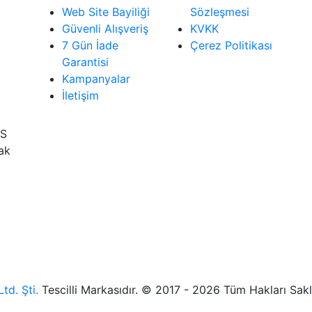
Web Site Bayiliği
Sözleşmesi
Güvenli Alışveriş
KVKK
7 Gün İade
Çerez Politikası
Garantisi
Kampanyalar
İletişim
İS
rak
td. Şti.
Tescilli Markasıdır. © 2017 - 2026 Tüm Hakları Sakl