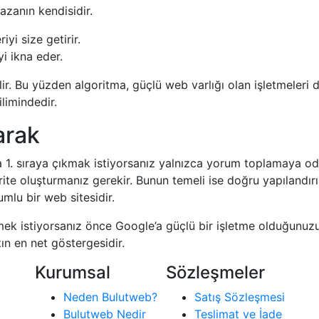
azanın kendisidir.
iyi size getirir.
i ikna eder.
ir. Bu yüzden algoritma, güçlü web varlığı olan işletmeleri 
limindedir.
arak
 1. sıraya çıkmak istiyorsanız yalnızca yorum toplamaya od
torite oluşturmanız gerekir. Bunun temeli ise doğru yapılandırıl
lu bir web sitesidir.
ek istiyorsanız önce Google’a güçlü bir işletme olduğunuzu 
ın en net göstergesidir.
Kurumsal
Sözleşmeler
Neden Bulutweb?
Satış Sözleşmesi
Bulutweb Nedir
Teslimat ve İade