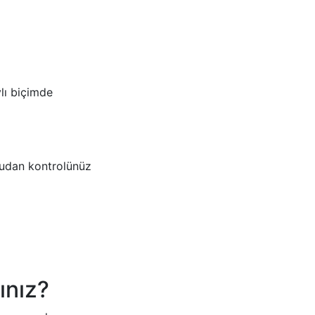
lı biçimde
ğrudan kontrolünüz
ınız?