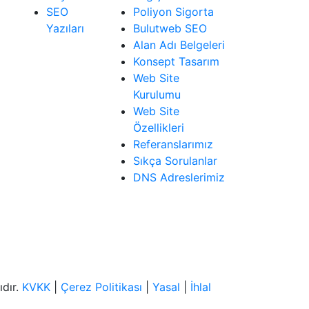
SEO
Poliyon Sigorta
Yazıları
Bulutweb SEO
Alan Adı Belgeleri
Konsept Tasarım
Web Site
Kurulumu
Web Site
Özellikleri
Referanslarımız
Sıkça Sorulanlar
DNS Adreslerimiz
ıdır.
KVKK
|
Çerez Politikası
|
Yasal
|
İhlal