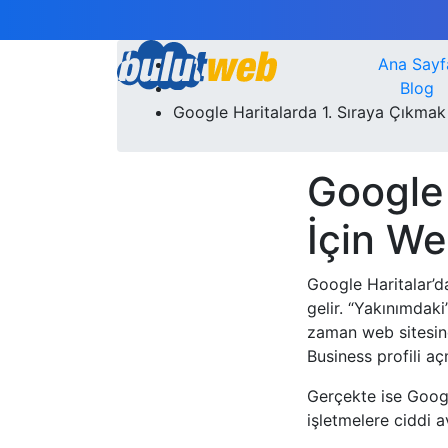
Ana Sayf
Blog
Google Haritalarda 1. Sıraya Çıkmak
Google 
İçin We
Google Haritalar’d
gelir. “Yakınımdaki
zaman web sitesine
Business profili a
Gerçekte ise Googl
işletmelere ciddi a