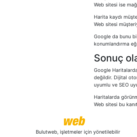
Web sitesi ise mağ
Harita kaydı müşter
Web sitesi müşteriy
Google da bunu bil
konumlandırma eği
Sonuç ol
Google Haritalarda
değildir. Dijital o
uyumlu ve SEO uyum
Haritalarda görünm
Web sitesi bu kanıt
Bulutweb, işletmeler için yönetilebilir