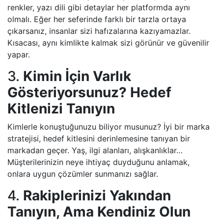
renkler, yazı dili gibi detaylar her platformda aynı
olmalı. Eğer her seferinde farklı bir tarzla ortaya
çıkarsanız, insanlar sizi hafızalarına kazıyamazlar.
Kısacası, aynı kimlikte kalmak sizi görünür ve güvenilir
yapar.
3.
Kimin İçin Varlık
Gösteriyorsunuz? Hedef
Kitlenizi Tanıyın
Kimlerle konuştuğunuzu biliyor musunuz? İyi bir marka
stratejisi, hedef kitlesini derinlemesine tanıyan bir
markadan geçer. Yaş, ilgi alanları, alışkanlıklar…
Müşterilerinizin neye ihtiyaç duyduğunu anlamak,
onlara uygun çözümler sunmanızı sağlar.
4.
Rakiplerinizi Yakından
Tanıyın, Ama Kendiniz Olun