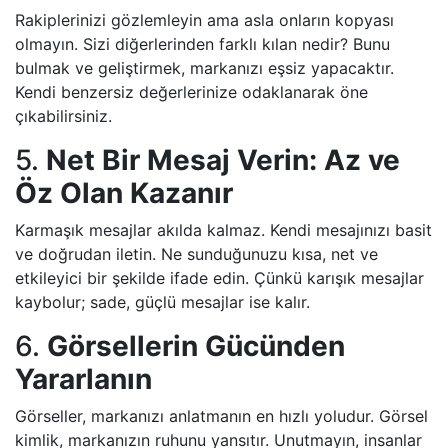
Rakiplerinizi gözlemleyin ama asla onların kopyası
olmayın. Sizi diğerlerinden farklı kılan nedir? Bunu
bulmak ve geliştirmek, markanızı eşsiz yapacaktır.
Kendi benzersiz değerlerinize odaklanarak öne
çıkabilirsiniz.
5.
Net Bir Mesaj Verin: Az ve
Öz Olan Kazanır
Karmaşık mesajlar akılda kalmaz. Kendi mesajınızı basit
ve doğrudan iletin. Ne sunduğunuzu kısa, net ve
etkileyici bir şekilde ifade edin. Çünkü karışık mesajlar
kaybolur; sade, güçlü mesajlar ise kalır.
6.
Görsellerin Gücünden
Yararlanın
Görseller, markanızı anlatmanın en hızlı yoludur. Görsel
kimlik, markanızın ruhunu yansıtır. Unutmayın, insanlar