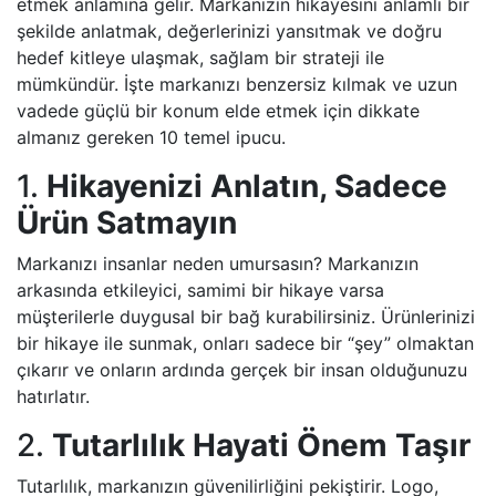
etmek anlamına gelir. Markanızın hikayesini anlamlı bir
şekilde anlatmak, değerlerinizi yansıtmak ve doğru
hedef kitleye ulaşmak, sağlam bir strateji ile
mümkündür. İşte markanızı benzersiz kılmak ve uzun
vadede güçlü bir konum elde etmek için dikkate
almanız gereken 10 temel ipucu.
1.
Hikayenizi Anlatın, Sadece
Ürün Satmayın
Markanızı insanlar neden umursasın? Markanızın
arkasında etkileyici, samimi bir hikaye varsa
müşterilerle duygusal bir bağ kurabilirsiniz. Ürünlerinizi
bir hikaye ile sunmak, onları sadece bir “şey” olmaktan
çıkarır ve onların ardında gerçek bir insan olduğunuzu
hatırlatır.
2.
Tutarlılık Hayati Önem Taşır
Tutarlılık, markanızın güvenilirliğini pekiştirir. Logo,