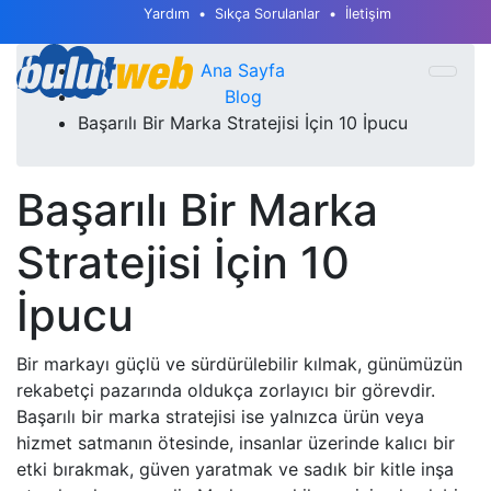
Yardım
Sıkça Sorulanlar
İletişim
Ana Sayfa
Blog
Başarılı Bir Marka Stratejisi İçin 10 İpucu
Başarılı Bir Marka
Stratejisi İçin 10
İpucu
Bir markayı güçlü ve sürdürülebilir kılmak, günümüzün
rekabetçi pazarında oldukça zorlayıcı bir görevdir.
Başarılı bir marka stratejisi ise yalnızca ürün veya
hizmet satmanın ötesinde, insanlar üzerinde kalıcı bir
etki bırakmak, güven yaratmak ve sadık bir kitle inşa